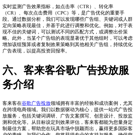
实时监测广告效果指标，如点击率（CTR）、转化率
（CR）、每次点击费用（CPC）等，是广告优化的重要手
段。通过数据分析，我们可以发现哪些广告组、关键词或人群
定向策略表现最佳，并基于此进行调整和优化。例如，对于表
现不佳的关键词，可以测试不同的匹配方式，或调整出价策
略。此外，当某个广告组的表现显著优于其他组时，可以考虑
增加该组预算或者复制效果策略到其他相关广告组，持续优化
广告表现，以提高投资回报率。
六、客来客谷歌广告投放服
务介绍
客来客在
谷歌广告投放
领域拥有丰富的经验和成功案例，尤其
在跨境电商领域。我们以数据驱动为核心，提供一站式广告投
放服务，包括关键词调研、广告文案撰写、创意设计、投放监
测和优化等。从目标设定到效果评估，客来客都能为您量身定
制最佳方案，帮助您在玩具市场中脱颖而出，赢得更多国际客
户的青睐。与我们合作，您将获得专业的支持与服务，确保您