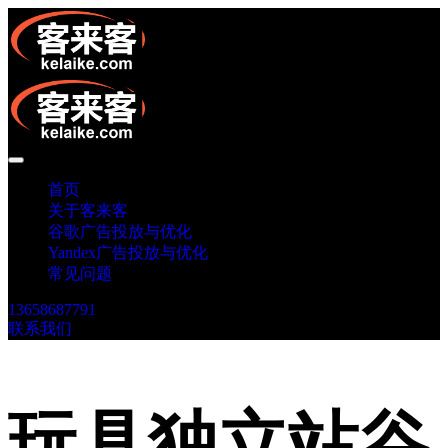
首页
关于客来客
谷歌广告投放与优化
Yandex广告投放与优化
常见问题
13658687791
联系我们
玩具独立站谷